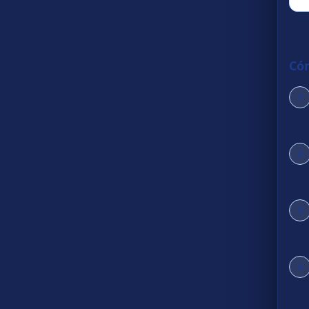
Có
1
2
3
4