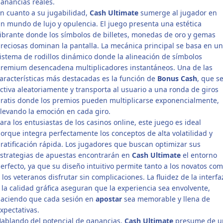
anancias reales.
n cuanto a su jugabilidad,
Cash Ultimate
sumerge al jugador en
n mundo de lujo y opulencia. El juego presenta una estética
ibrante donde los símbolos de billetes, monedas de oro y gemas
reciosas dominan la pantalla. La mecánica principal se basa en un
istema de rodillos dinámico donde la alineación de símbolos
remium desencadena multiplicadores instantáneos. Una de las
aracterísticas más destacadas es la función de
Bonus Cash
, que s
ctiva aleatoriamente y transporta al usuario a una ronda de giros
ratis donde los premios pueden multiplicarse exponencialmente,
levando la emoción en cada giro.
ara los entusiastas de los casinos online, este juego es ideal
orque integra perfectamente los conceptos de alta volatilidad y
ratificación rápida. Los jugadores que buscan optimizar sus
strategias de apuestas encontrarán en
Cash Ultimate
el entorno
erfecto, ya que su diseño intuitivo permite tanto a los novatos co
 los veteranos disfrutar sin complicaciones. La fluidez de la interfa
 la calidad gráfica aseguran que la experiencia sea envolvente,
aciendo que cada sesión en
apostar
sea memorable y llena de
xpectativas.
ablando del potencial de ganancias,
Cash Ultimate
presume de u