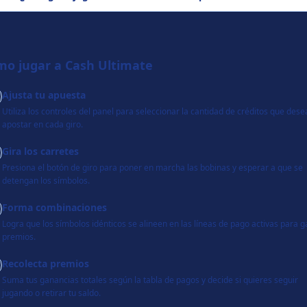
mo jugar a Cash Ultimate
Ajusta tu apuesta
Utiliza los controles del panel para seleccionar la cantidad de créditos que dese
apostar en cada giro.
Gira los carretes
Presiona el botón de giro para poner en marcha las bobinas y esperar a que se
detengan los símbolos.
Forma combinaciones
Logra que los símbolos idénticos se alineen en las líneas de pago activas para 
premios.
Recolecta premios
Suma tus ganancias totales según la tabla de pagos y decide si quieres seguir
jugando o retirar tu saldo.