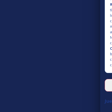
R
t
l
c
m
a
N
c
C
b
c
c
Jue