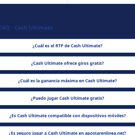
FAQ - Cash Ultimate
¿Cuál es el RTP de Cash Ultimate?
¿Cash Ultimate ofrece giros gratis?
¿Cuál es la ganancia máxima en Cash Ultimate?
¿Puedo jugar Cash Ultimate gratis?
¿Es Cash Ultimate compatible con dispositivos móviles?
¿Es seguro jugar a Cash Ultimate en apostarenlinea.net?