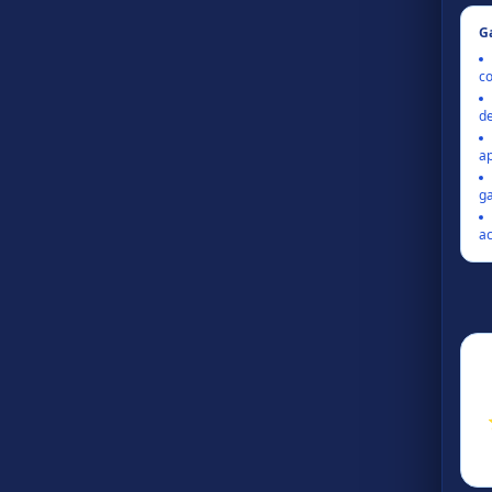
G
c
de
ap
ga
ac