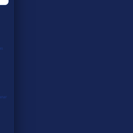
as
ganar