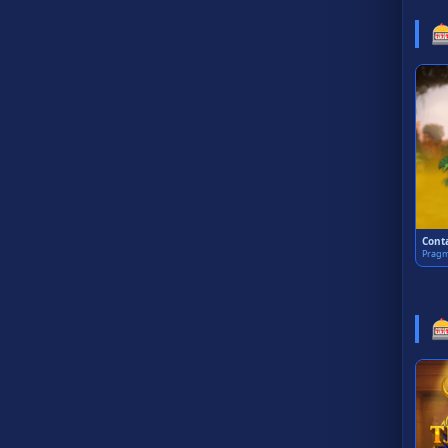

Cont
Pragm
